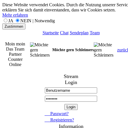
Diese Website verwendet Cookies. Durch die Nutzung unserer Servic
erklären Sie sich damit einverstanden, dass wir Cookies setzen.
Mehr erfahren
JA
NEIN | Notwendig
Zustimmen
Startseite
Chat
Sendeplan
Team
Moin moin
Das Team
zurüc
Möchte gern Schleimers
Partner
Counter
Online
Stream
Login
Passwort?
Registrieren?
Information